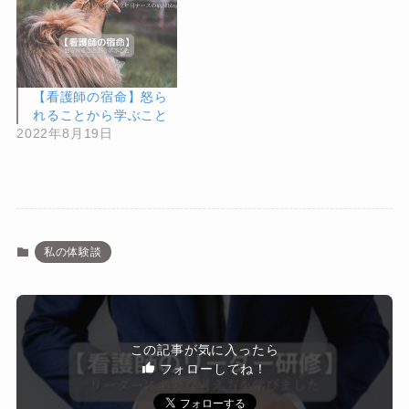
【看護師の宿命】怒ら
れることから学ぶこと
2022年8月19日
私の体験談
この記事が気に入ったら
フォローしてね！