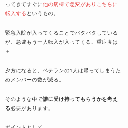
ってきてすぐに
他の病棟で急変がありこちらに
転入する
というもの。
緊急入院が入ってくることでバタバタしている
が、急遽もう一人転入が入ってくる。重症度は
＋
夕方になると、ベテランの1人は帰ってしまうた
めメンバーの数が減る。
そのような中で
誰に受け持ってもらうかを考え
る
必要があります。
ポイントとして