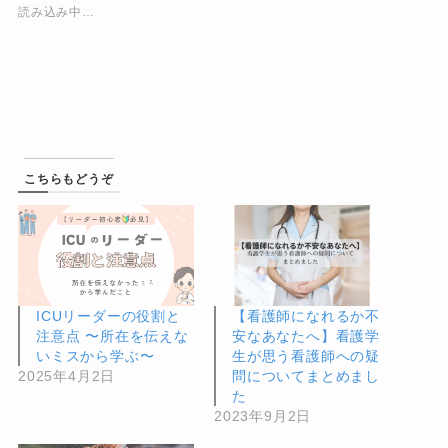
読み込み中…
こちらもどうぞ
ICUリーダーの役割と
【看護師になれるか不
注意点 〜所在を伝えな
安なあなたへ】看護学
いミスから学ぶ〜
生が思う看護師への疑
2025年4月2日
問についてまとめまし
た
2023年9月2日