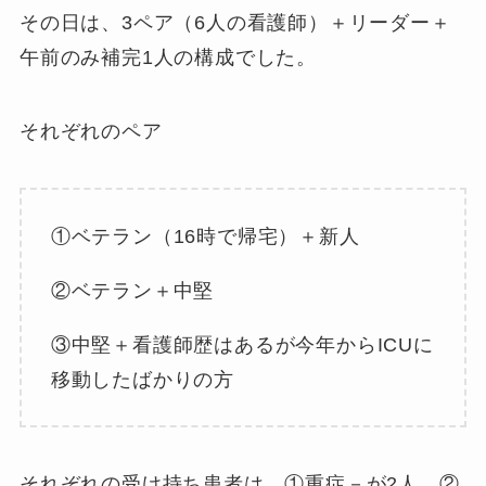
その日は、3ペア（6人の看護師）＋リーダー＋
午前のみ補完1人の構成でした。
それぞれのペア
①ベテラン（16時で帰宅）＋新人
②ベテラン＋中堅
③中堅＋看護師歴はあるが今年からICUに
移動したばかりの方
それぞれの受け持ち患者は、①重症－が2人 ②