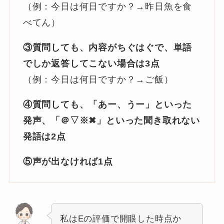
（例：今日は何日ですか？→昨日魚を食
べてん）
③質問しても、内容がちぐはぐで、単語
でしか返答してこない場合は3点
（例：今日は何日ですか？→ご飯）
④質問しても、「あー、うー」といった
発声、「＠▽※✖」といった聞き取れない
発語は2点
⑤声が出なければ1点
私はEの評価で開眼した時点か