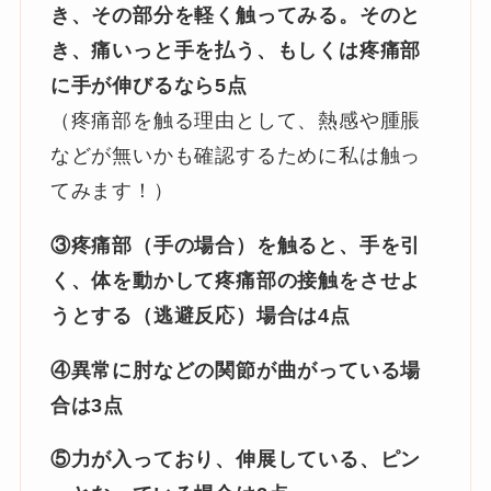
き、その部分を軽く触ってみる。そのと
き、痛いっと手を払う、もしくは疼痛部
に手が伸びるなら5点
（疼痛部を触る理由として、熱感や腫脹
などが無いかも確認するために私は触っ
てみます！）
③疼痛部（手の場合）を触ると、手を引
く、体を動かして疼痛部の接触をさせよ
うとする（逃避反応）場合は4点
④異常に肘などの関節が曲がっている場
合は3点
⑤力が入っており、伸展している、ピン