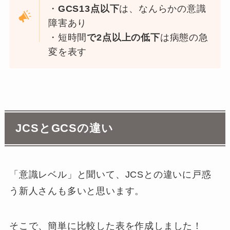
・
GCS13点以下
は、なんらかの意識
障害あり
・短時間
で2点以上の低下
は病態の急
変を表す
JCSとGCSの違い
「意識レベル」と聞いて、JCSとの違いに戸惑
う新人さんも多いと思います。
そこで、簡単に比較した表を作成しました！