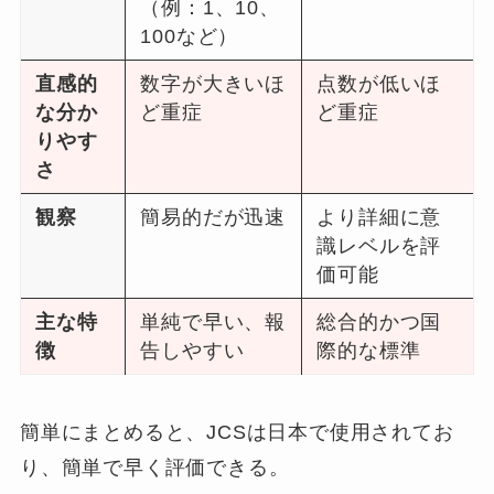
（例：1、10、
100など）
直感的
数字が大きいほ
点数が低いほ
な分か
ど重症
ど重症
りやす
さ
観察
簡易的だが迅速
より詳細に意
識レベルを評
価可能
主な特
単純で早い、報
総合的かつ国
徴
告しやすい
際的な標準
簡単にまとめると、JCSは日本で使用されてお
り、簡単で早く評価できる。