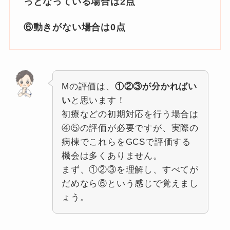
っとなっている場合は2点
⑥動きがない場合は0点
Mの評価は、
①②③が分かればい
い
と思います！
初療などの初期対応を行う場合は
④⑤の評価が必要ですが、実際の
病棟でこれらをGCSで評価する
機会は多くありません。
まず、①②③を理解し、すべてが
だめなら⑥という感じで覚えまし
ょう。