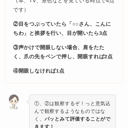
（本、TV、景色などを見ている時点で4点
です）
②目をつぶっていたら「○○さん、こんに
ちわ」と挨拶を行い、目が開いたら3点
③声かけで開眼しない場合、肩をたた
く、爪の先をペンで押し、開眼すれば2点
④開眼しなければ1点
①、②は観察するぞ！っと意気込
んで観察するようなものではな
く、
パッとみて評価することがで
きます！