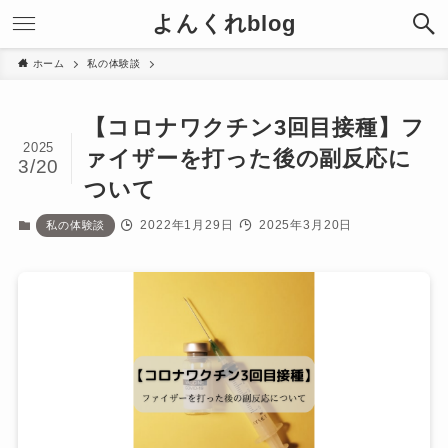
よんくれblog
ホーム
私の体験談
【コロナワクチン3回目接種】フ
2025
ァイザーを打った後の副反応に
3/20
ついて
2022年1月29日
2025年3月20日
私の体験談