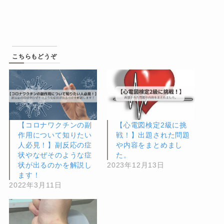
こちらもどうぞ
【コロナワクチンの副
【心電図検定2級に挑
作用について知りたい
戦！】出題された問題
人必見！】副反応の症
や内容をまとめまし
状やなぜそのような症
た。
状が出るのかを解説し
2023年12月13日
ます！
2022年3月11日