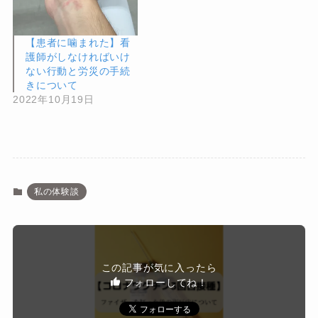
【患者に噛まれた】看
護師がしなければいけ
ない行動と労災の手続
きについて
2022年10月19日
私の体験談
この記事が気に入ったら
フォローしてね！