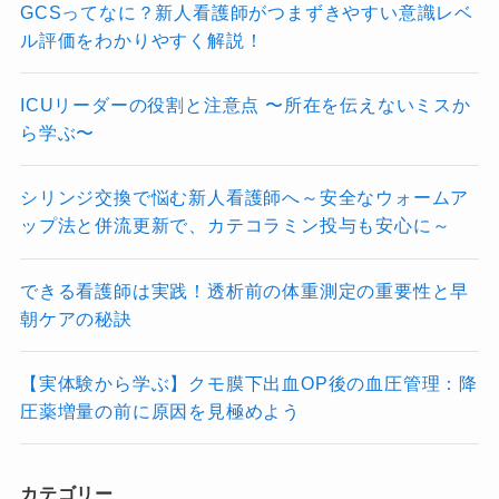
GCSってなに？新人看護師がつまずきやすい意識レベ
ル評価をわかりやすく解説！
ICUリーダーの役割と注意点 〜所在を伝えないミスか
ら学ぶ〜
シリンジ交換で悩む新人看護師へ～安全なウォームア
ップ法と併流更新で、カテコラミン投与も安心に～
できる看護師は実践！透析前の体重測定の重要性と早
朝ケアの秘訣
【実体験から学ぶ】クモ膜下出血OP後の血圧管理：降
圧薬増量の前に原因を見極めよう
カテゴリー