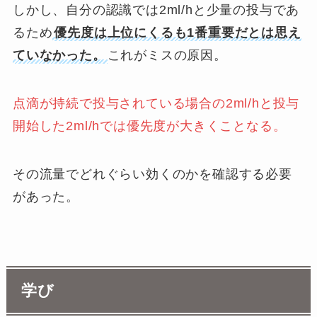
しかし、自分の認識では2ml/hと少量の投与であ
るため
優先度は上位にくるも1番重要だとは思え
ていなかった。
これがミスの原因。
点滴が持続で投与されている場合の2ml/hと投与
開始した2ml/hでは優先度が大きくことなる。
その流量でどれぐらい効くのかを確認する必要
があった。
学び