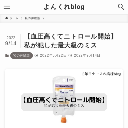
よんくれblog
ホーム
私の体験談
【血圧高くてニトロール開始】
2022
9/14
私が犯した最大級のミス
2022年5月22日
2022年9月14日
私の体験談