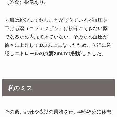
（絶食）指示あり。
内服は粉砕にて飲むことができているが血圧を
下げる薬（ニフェジピン）は粉砕にできない薬
であるため内服できていない。そのため血圧が
徐々に上昇して160以上になったため、医師に確
認し
ニトロールの点滴2ml/hで開始
しました。
私のミス
その後、記録や夜勤の業務を行い4時45分に休憩