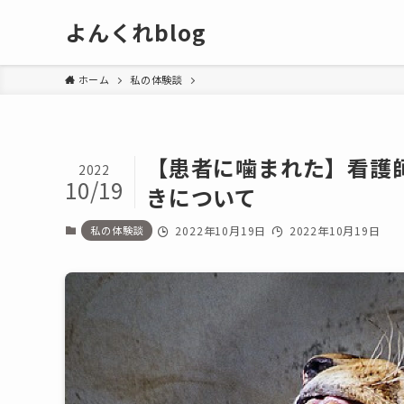
よんくれblog
ホーム
私の体験談
【患者に噛まれた】看護
2022
10/19
きについて
私の体験談
2022年10月19日
2022年10月19日