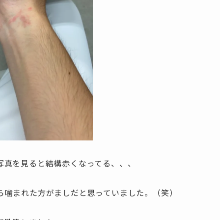
写真を見ると結構赤くなってる、、、
ら噛まれた方がましだと思っていました。（笑）