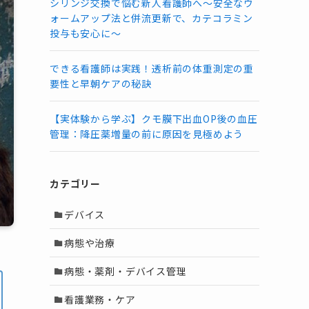
シリンジ交換で悩む新人看護師へ～安全なウ
ォームアップ法と併流更新で、カテコラミン
投与も安心に～
できる看護師は実践！透析前の体重測定の重
要性と早朝ケアの秘訣
【実体験から学ぶ】クモ膜下出血OP後の血圧
管理：降圧薬増量の前に原因を見極めよう
カテゴリー
デバイス
病態や治療
病態・薬剤・デバイス管理
看護業務・ケア