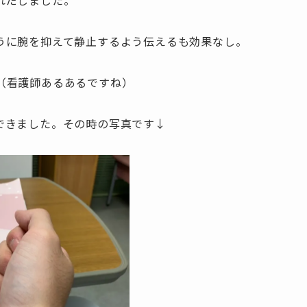
うに腕を抑えて静止するよう伝えるも効果なし。
（看護師あるあるですね）
できました。その時の写真です↓