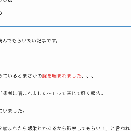
いいの
の
読んでもらいたい記事です。
めているとまさかの
腕を嚙まれました
、、、
「患者に噛まれました～」って感じで軽く報告。
ていました。
？噛まれたら
感染
とかあるから診察してもらい！」と言われ